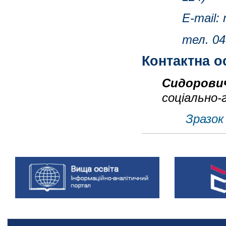
Е-mail:
тел. 04
Контактна о
Сидорович
соціально-
Зразок