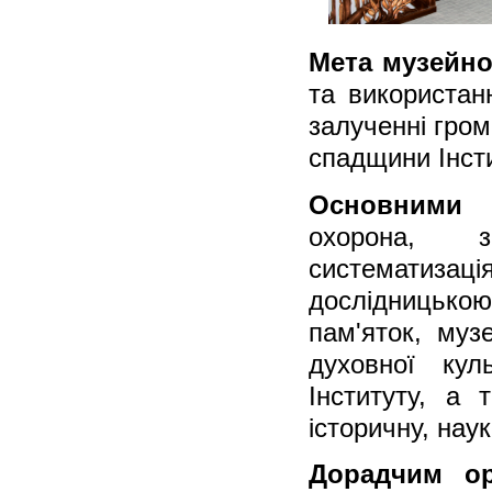
Мета музейно
та використанн
залученні гром
спадщини Інсти
Основними 
охорона, з
систематизац
дослідницько
пам'яток, музе
духовної кул
Інституту, а 
історичну, наук
Дорадчим ор