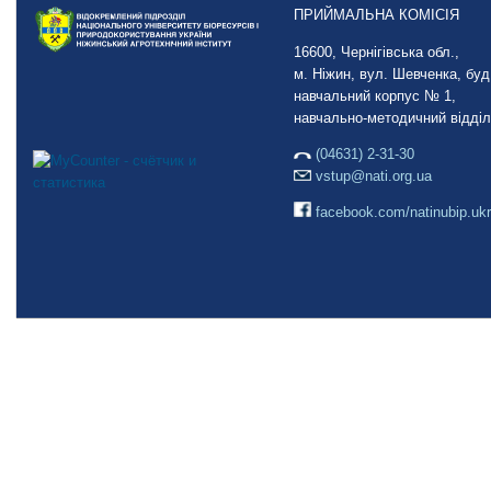
ПРИЙМАЛЬНА КОМІСІЯ
16600, Чернігівська обл.,
м. Ніжин, вул. Шевченка, буд.
навчальний корпус № 1,
навчально-методичний відділ
(04631) 2-31-30
vstup@nati.org.ua
facebook.com/natinubip.ukr